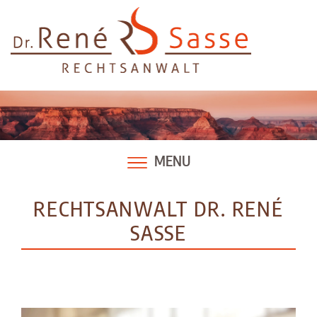
Skip
to
content
MENU
RECHTSANWALT DR. RENÉ
SASSE