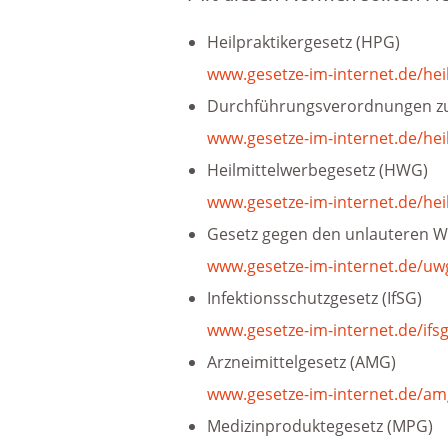
Heilpraktikergesetz (HPG)
www.gesetze-im-internet.de/hei
Durchführungsverordnungen z
www.gesetze-im-internet.de/he
Heilmittelwerbegesetz (HWG)
www.gesetze-im-internet.de/he
Gesetz gegen den unlauteren 
www.gesetze-im-internet.de/uw
Infektionsschutzgesetz (IfSG)
www.gesetze-im-internet.de/ifs
Arzneimittelgesetz (AMG)
www.gesetze-im-internet.de/a
Medizinproduktegesetz (MPG)