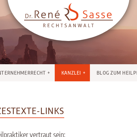
NTERNEHMERRECHT
KANZLEI
BLOG ZUM HEIL
ZESTEXTE-LINKS
lpraktiker vertraut sein: