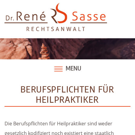
Skip
to
content
MENU
BERUFSPFLICHTEN FÜR
HEILPRAKTIKER
Die Berufspflichten für Heilpraktiker sind weder
gesetzlich kodifiziert noch existiert eine staatlich