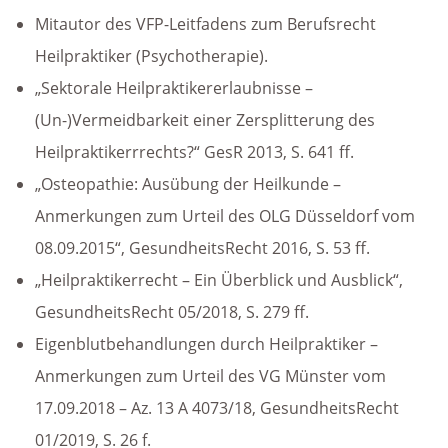
Mitautor des VFP-Leitfadens zum Berufsrecht
Heilpraktiker (Psychotherapie).
„Sektorale Heilpraktikererlaubnisse –
(Un-)Vermeidbarkeit einer Zersplitterung des
Heilpraktikerrrechts?“ GesR 2013, S. 641 ff.
„Osteopathie: Ausübung der Heilkunde –
Anmerkungen zum Urteil des OLG Düsseldorf vom
08.09.2015“, GesundheitsRecht 2016, S. 53 ff.
„Heilpraktikerrecht – Ein Überblick und Ausblick“,
GesundheitsRecht 05/2018, S. 279 ff.
Eigenblutbehandlungen durch Heilpraktiker –
Anmerkungen zum Urteil des VG Münster vom
17.09.2018 – Az. 13 A 4073/18, GesundheitsRecht
01/2019, S. 26 f.