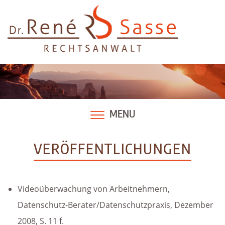
Skip
to
content
MENU
VERÖFFENTLICHUNGEN
Videoüberwachung von Arbeitnehmern,
Datenschutz-Berater/Datenschutzpraxis, Dezember
2008, S. 11 f.