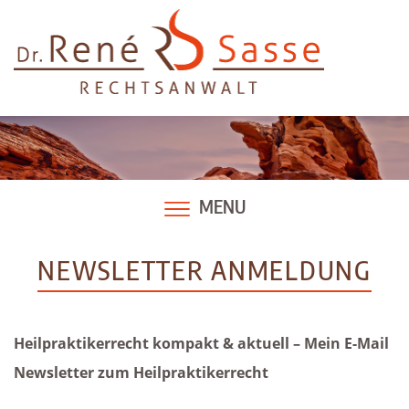
Skip
to
content
MENU
NEWSLETTER ANMELDUNG
Heilpraktikerrecht kompakt & aktuell – Mein E-Mail
Newsletter zum Heilpraktikerrecht