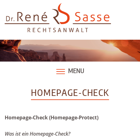
Skip
to
content
MENU
HOMEPAGE-CHECK
Homepage-Check (Homepage-Protect)
Was ist ein Homepage-Check?