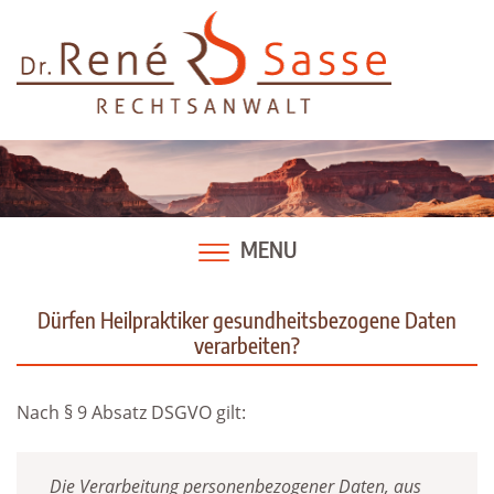
Skip
to
content
MENU
Dürfen Heilpraktiker gesundheitsbezogene Daten
verarbeiten?
Nach § 9 Absatz DSGVO gilt:
Die Verarbeitung personenbezogener Daten, aus