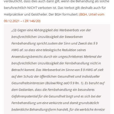
verdeutlicht, dass dies auch dann gilt, wenn die Behandlung als solche
berufsrechtlich NICHT verboten ist. Das Verbot gilt deshalb auch für
Heilpraktiker und Geistheiler. Der BGH formuliert:
(BGH, Urteil vom
09.12.2021 – I ZR 146/20)
„(3) Gegen eine Abhängigkeit des Werbeverbots von der
berufsrechtlichen Unzulässigkeit der beworbenen
Fernbehandlung spricht zudem der Sinn und Zweck des § 9
HWG aF, so dass eine teleologische Reduktion seines
Anwendungsbereichs durch ein ungeschriebenes Merkmal der
berufsrechtlichen Unzulässigkeit der Fernbehandlung nicht in
Betracht kommt. Das Werbeverbot im Sinne von § 9 HWG aF zielt
auf den Schutz der öffentlichen Gesundheit und individueller
Gesundheitsinteressen (Bülow/Ring aaO § 9 Rn. 1). Es beruht auf
dem Gedanken, dass die Fernbehandlung ein besonderes
Gefahrenpotential für die Gesundheit birgt und es sich bei der
Fernbehandlung um eine verkürzte und damit grundsätzlich
bedenkliche Behandlungsform handelt, für die werbliche Anreize