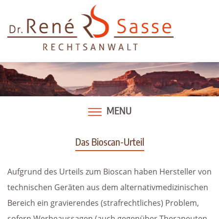
Skip
to
content
MENU
Das Bioscan-Urteil
Aufgrund des Urteils zum Bioscan haben Hersteller von
technischen Geräten aus dem alternativmedizinischen
Bereich ein gravierendes (strafrechtliches) Problem,
sofern Werbeaussagen (auch gegenüber Therapeuten