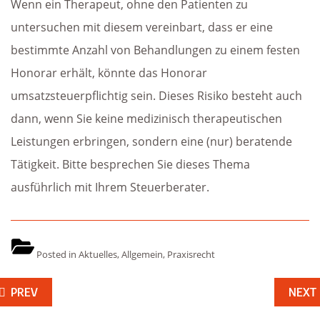
Wenn ein Therapeut, ohne den Patienten zu
untersuchen mit diesem vereinbart, dass er eine
bestimmte Anzahl von Behandlungen zu einem festen
Honorar erhält, könnte das Honorar
umsatzsteuerpflichtig sein. Dieses Risiko besteht auch
dann, wenn Sie keine medizinisch therapeutischen
Leistungen erbringen, sondern eine (nur) beratende
Tätigkeit. Bitte besprechen Sie dieses Thema
ausführlich mit Ihrem Steuerberater.
Posted in
Aktuelles
,
Allgemein
,
Praxisrecht
eitragsnavigation
PREV
NEXT