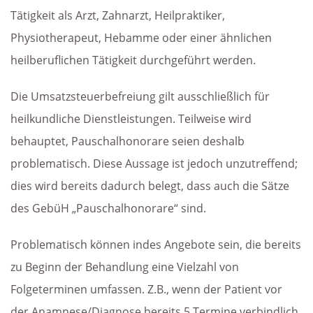
Tätigkeit als Arzt, Zahnarzt, Heilpraktiker,
Physiotherapeut, Hebamme oder einer ähnlichen
heilberuflichen Tätigkeit durchgeführt werden.
Die Umsatzsteuerbefreiung gilt ausschließlich für
heilkundliche Dienstleistungen. Teilweise wird
behauptet, Pauschalhonorare seien deshalb
problematisch. Diese Aussage ist jedoch unzutreffend;
dies wird bereits dadurch belegt, dass auch die Sätze
des GebüH „Pauschalhonorare“ sind.
Problematisch können indes Angebote sein, die bereits
zu Beginn der Behandlung eine Vielzahl von
Folgeterminen umfassen. Z.B., wenn der Patient vor
der Anamnese/Diagnose bereits 5 Termine verbindlich