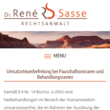
Skip
to
content
MENU
Umsatzsteuerbefreiung bei Pauschalhonoraren und
Behandlungsserien
Gemäß § 4 Nr. 14 Buchst. a UStG sind
Heilbehandlungen im Bereich der Humanmedizin
umsatzsteuerfrei, die im Rahmen der Ausübung der