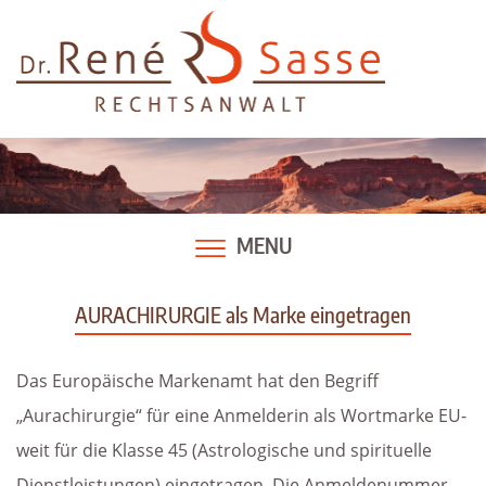
Skip
to
content
MENU
AURACHIRURGIE als Marke eingetragen
Das Europäische Markenamt hat den Begriff
„Aurachirurgie“ für eine Anmelderin als Wortmarke EU-
weit für die Klasse 45 (Astrologische und spirituelle
Dienstleistungen) eingetragen. Die Anmeldenummer