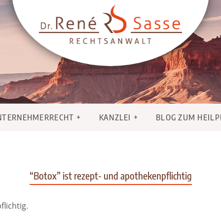
NTERNEHMERRECHT
KANZLEI
BLOG ZUM HEIL
“Botox” ist rezept- und apothekenpflichtig
lichtig.