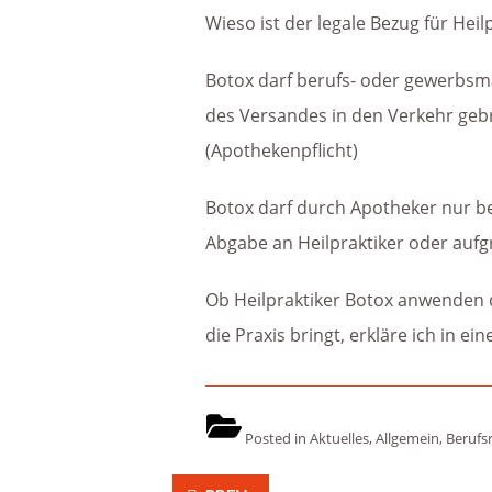
Wieso ist der legale Bezug für Hei
Botox darf berufs- oder gewerbsm
des Versandes in den Verkehr geb
(Apothekenpflicht)
Botox darf durch Apotheker nur b
Abgabe an Heilpraktiker oder aufgr
Ob Heilpraktiker Botox anwenden dü
die Praxis bringt, erkläre ich in e
Posted in
Aktuelles
,
Allgemein
,
Berufs
Beitragsnavigation