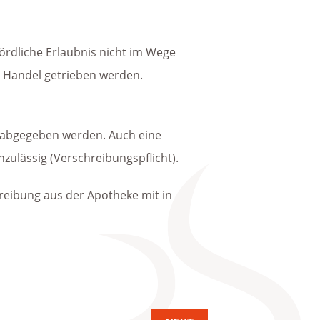
rdliche Erlaubnis nicht im Wege
n Handel getrieben werden.
r abgegeben werden. Auch eine
nzulässig (Verschreibungspflicht).
hreibung aus der Apotheke mit in