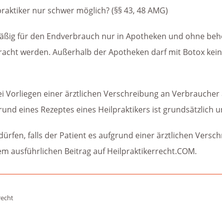
lpraktiker nur schwer möglich? (§§ 43, 48 AMG)
äßig für den Endverbrauch nur in Apotheken und ohne behö
racht werden. Außerhalb der Apotheken darf mit Botox kei
ei Vorliegen einer ärztlichen Verschreibung an Verbrauche
und eines Rezeptes eines Heilpraktikers ist grundsätzlich u
rfen, falls der Patient es aufgrund einer ärztlichen Versc
inem ausführlichen Beitrag auf Heilpraktikerrecht.COM.
recht