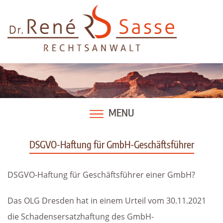
Skip
to
content
MENU
DSGVO-Haftung für GmbH-Geschäftsführer
DSGVO-Haftung für Geschäftsführer einer GmbH?
Das OLG Dresden hat in einem Urteil vom 30.11.2021
die Schadensersatzhaftung des GmbH-