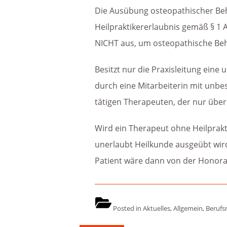
Die Ausübung osteopathischer Beh
Heilpraktikererlaubnis gemäß § 1 A
NICHT aus, um osteopathische Be
Besitzt nur die Praxisleitung eine 
durch eine Mitarbeiterin mit unbe
tätigen Therapeuten, der nur über
Wird ein Therapeut ohne Heilprakti
unerlaubt Heilkunde ausgeübt wir
Patient wäre dann von der Honorar
Posted in
Aktuelles
,
Allgemein
,
Berufs