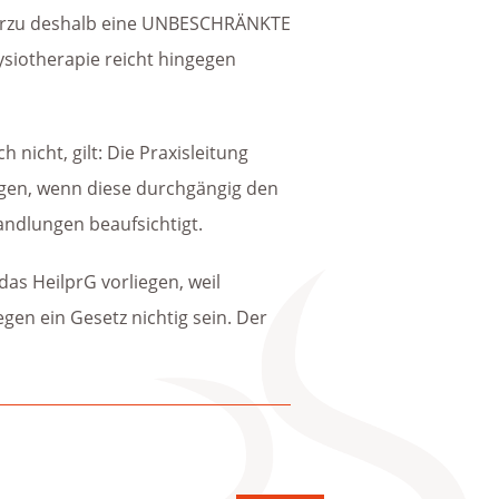
hierzu deshalb eine UNBESCHRÄNKTE
ysiotherapie reicht hingegen
 nicht, gilt: Die Praxisleitung
nügen, wenn diese durchgängig den
andlungen beaufsichtigt.
as HeilprG vorliegen, weil
en ein Gesetz nichtig sein. Der