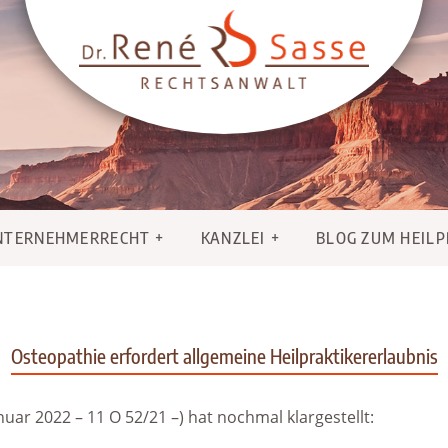
NTERNEHMERRECHT
KANZLEI
BLOG ZUM HEIL
Osteopathie erfordert allgemeine Heilpraktikererlaubnis
nuar 2022 – 11 O 52/21 –) hat nochmal klargestellt: