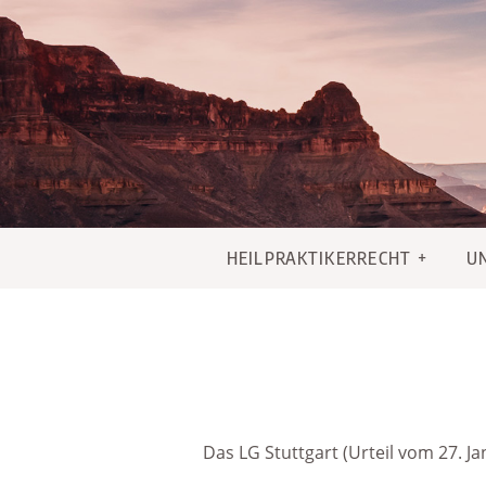
Skip
to
content
HEILPRAKTIKERRECHT
U
Das LG Stuttgart (Urteil vom 27. Ja