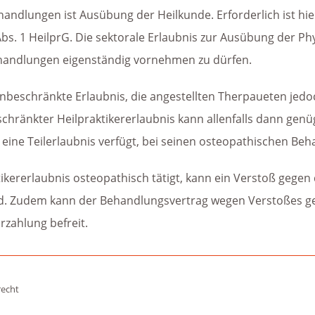
andlungen ist Ausübung der Heilkunde. Erforderlich ist 
bs. 1 HeilprG. Die sektorale Erlaubnis zur Ausübung der Ph
handlungen eigenständig vornehmen zu dürfen.
unbeschränkte Erlaubnis, die angestellten Therpaueten jedoch
schränkter Heilpraktikererlaubnis kann allenfalls dann ge
 eine Teilerlaubnis verfügt, bei seinen osteopathischen Beh
kererlaubnis osteopathisch tätigt, kann ein Verstoß gegen d
d. Zudem kann der Behandlungsvertrag wegen Verstoßes geg
zahlung befreit.
recht