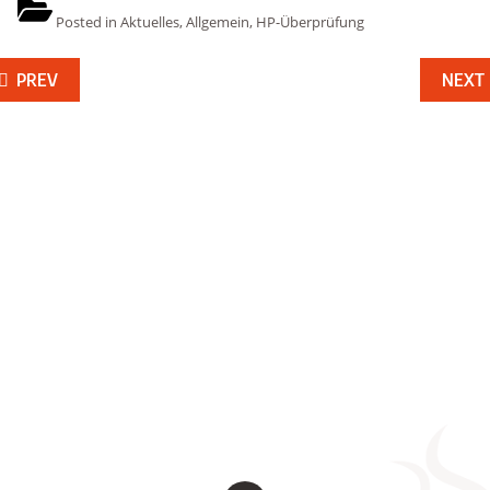
Posted in
Aktuelles
,
Allgemein
,
HP-Überprüfung
eitragsnavigation
PREV
NEXT