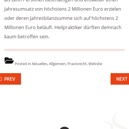
Jahresumsatz von höchstens 2 Millionen Euro erzielen
oder deren Jahresbilanzsumme sich auf höchstens 2
Millionen Euro beläuft. Heilpraktiker dürften demnach
kaum betroffen sein.
Posted in
Aktuelles
,
Allgemein
,
Praxisrecht
,
Website
eitragsnavigation
PREV
NEXT