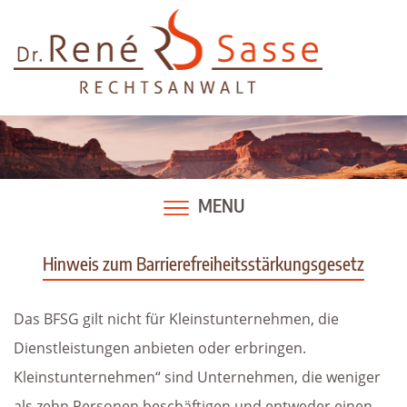
Skip
to
content
MENU
Hinweis zum Barrierefreiheitsstärkungsgesetz
Das BFSG gilt nicht für Kleinstunternehmen, die
Dienstleistungen anbieten oder erbringen.
Kleinstunternehmen“ sind Unternehmen, die weniger
als zehn Personen beschäftigen und entweder einen