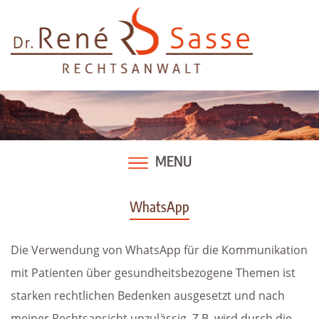
Skip
to
content
MENU
WhatsApp
Die Verwendung von WhatsApp für die Kommunikation
mit Patienten über gesundheitsbezogene Themen ist
starken rechtlichen Bedenken ausgesetzt und nach
meiner Rechtsansicht unzulässig. Z.B. wird durch die