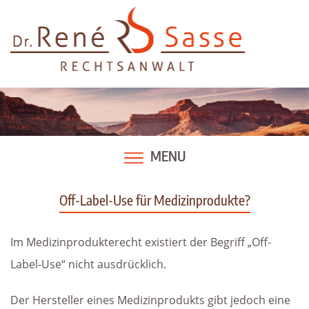
Skip
to
content
MENU
Off-Label-Use für Medizinprodukte?
Im Medizinprodukterecht existiert der Begriff „Off-
Label-Use“ nicht ausdrücklich.
Der Hersteller eines Medizinprodukts gibt jedoch eine