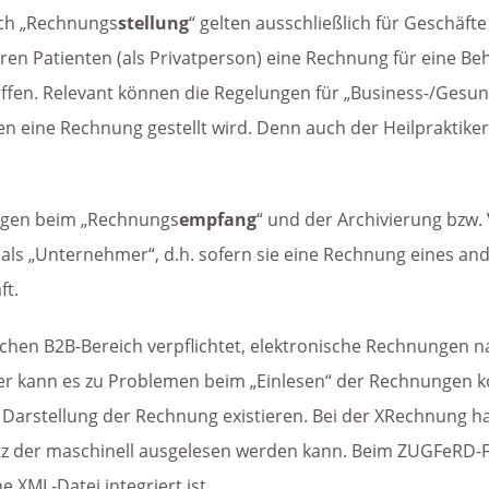
ich „Rechnungs
stellung
“ gelten ausschließlich für Geschäft
ren Patienten (als Privatperson) eine Rechnung für eine Beh
ffen. Relevant können die Regelungen für „Business-/Gesu
eine Rechnung gestellt wird. Denn auch der Heilpraktiker 
ngen beim „Rechnungs
empfang
“ und der Archivierung bzw
 als „Unternehmer“, d.h. sofern sie eine Rechnung eines a
ft.
schen B2B-Bereich verpflichtet, elektronische Rechnungen 
er kann es zu Problemen beim „Einlesen“ der Rechnungen 
arstellung der Rechnung existieren. Bei der XRechnung ha
tz der maschinell ausgelesen werden kann. Beim ZUGFeRD-F
e XML-Datei integriert ist.