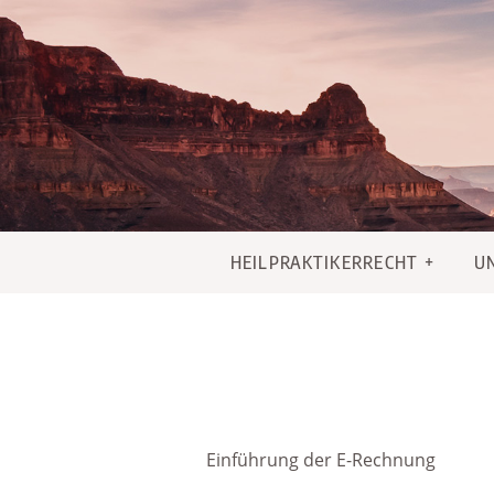
Skip
to
content
HEILPRAKTIKERRECHT
U
Einführung der E-Rechnung