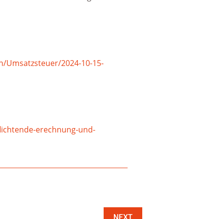
n/Umsatzsteuer/2024-10-15-
flichtende-erechnung-und-
NEXT