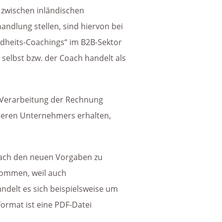
e zwischen inländischen
andlung stellen, sind hiervon bei
ndheits-Coachings“ im B2B-Sektor
selbst bzw. der Coach handelt als
. Verarbeitung der Rechnung
nderen Unternehmers erhalten,
nach den neuen Vorgaben zu
kommen, weil auch
ndelt es sich beispielsweise um
ormat ist eine PDF-Datei