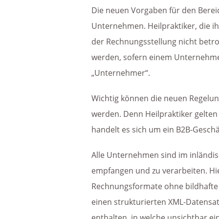
Die neuen Vorgaben für den Bere
Unternehmen. Heilpraktiker, die ih
der Rechnungsstellung nicht betro
werden, sofern einem Unternehmen 
„Unternehmer“.
Wichtig können die neuen Regelu
werden. Denn Heilpraktiker gelten
handelt es sich um ein B2B-Geschä
Alle Unternehmen sind im inländi
empfangen und zu verarbeiten. Hi
Rechnungsformate ohne bildhafte D
einen strukturierten XML-Datensa
enthalten, in welche unsichtbar ein