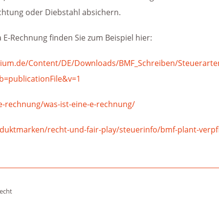
ichtung oder Diebstahl absichern.
E-Rechnung finden Sie zum Beispiel hier:
rium.de/Content/DE/Downloads/BMF_Schreiben/Steuerarte
b=publicationFile&v=1
-rechnung/was-ist-eine-e-rechnung/
duktmarken/recht-und-fair-play/steuerinfo/bmf-plant-verp
recht