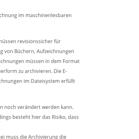
 Rechnung im maschinenlesbaren
üssen revisionssicher für
g von Büchern, Aufzeichnungen
-Rechnungen müssen in dem Format
erform zu archivieren. Die E-
chnungen im Dateisystem erfüllt
hen noch verändert werden kann.
ings besteht hier das Risiko, dass
i muss die Archivierung die