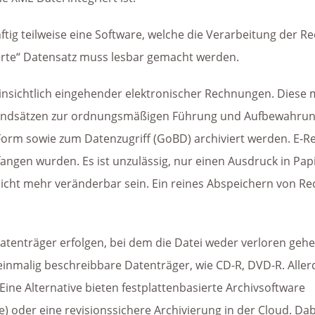
nftig teilweise eine Software, welche die Verarbeitung der
erte“ Datensatz muss lesbar gemacht werden.
nsichtlich eingehender elektronischer Rechnungen. Diese m
undsätzen zur ordnungsmäßigen Führung und Aufbewahrun
 Form sowie zum Datenzugriff (GoBD) archiviert werden. E
angen wurden. Es ist unzulässig, nur einen Ausdruck in Papi
icht mehr veränderbar sein. Ein reines Abspeichern von Re
atenträger erfolgen, bei dem die Datei weder verloren ge
inmalig beschreibbare Datenträger, wie CD-R, DVD-R. Allerd
ine Alternative bieten festplattenbasierte Archivsoftware
er eine revisionssichere Archivierung in der Cloud. Dabe