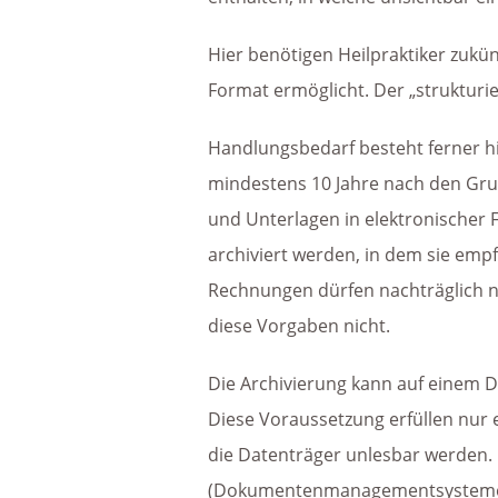
Hier benötigen Heilpraktiker zukü
Format ermöglicht. Der „strukturi
Handlungsbedarf besteht ferner hi
mindestens 10 Jahre nach den Gr
und Unterlagen in elektronischer
archiviert werden, in dem sie empf
Rechnungen dürfen nachträglich n
diese Vorgaben nicht.
Die Archivierung kann auf einem D
Diese Voraussetzung erfüllen nur e
die Datenträger unlesbar werden. E
(Dokumentenmanagementsysteme) od