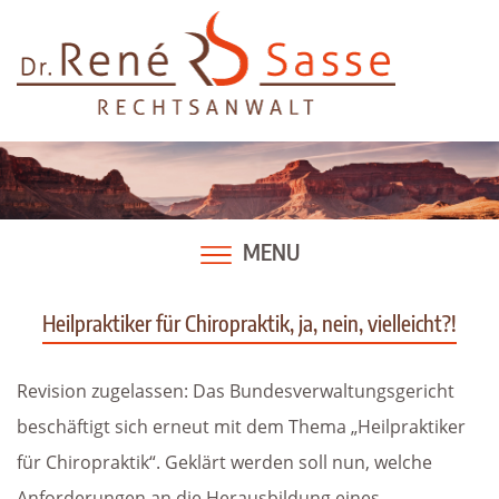
Skip
to
content
MENU
Heilpraktiker für Chiropraktik, ja, nein, vielleicht?!
Revision zugelassen: Das Bundesverwaltungsgericht
beschäftigt sich erneut mit dem Thema „Heilpraktiker
für Chiropraktik“. Geklärt werden soll nun, welche
Anforderungen an die Herausbildung eines